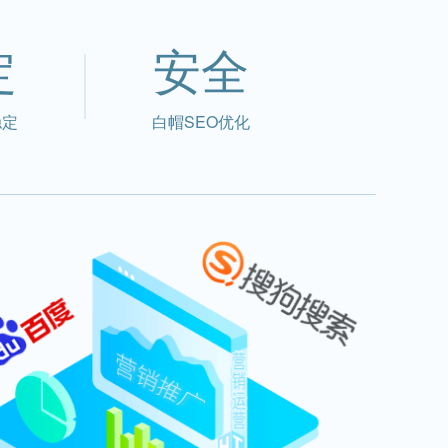
定
安全
稳定
白帽SEO优化