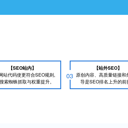
【SEO站内】
【站外SEO】
03
网站代码使更符合SEO规则,
原创内容、高质量链接和
搜索蜘蛛抓取与权重提升。
导是SEO排名上升的前