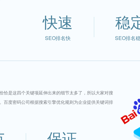
快速
稳
SEO排名快
SEO排名
恰恰是这四个关键项延伸出来的细节太多了，所以大家对搜
。百度密码公司根据搜索引擎优化规则为企业提供关键词排
范
保证