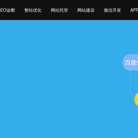
SEO诊断
整站优化
网站托管
网站建设
微信开发
AP