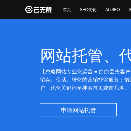
首页
SEO优化
AI+SEO
网站托管、
【忽略网站专业化运营 = 白白丢失客
留存、促活、转化的营销托管服务；借
户，优化关键词至搜索首页或前几名。
申请网站托管