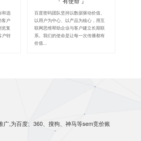
『 有使命 』
你和选
百度密码团队坚持以数据驱动价值、
助客户
以用户为中心、以产品为核心，用互
浏览复
联网思维帮助企业与客户建立长期联
客户转
系。我们的使命是让每一次传播都有
价值...
广,为百度、360、搜狗、神马等sem竞价账