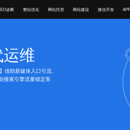
SEO诊断
整站优化
网站托管
网站建设
微信开发
AP
代运维
户】借助新媒体入口引流、
助搜索引擎流量锁定客