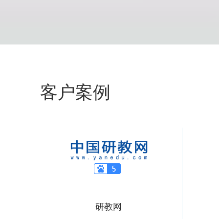
客户案例
研教网