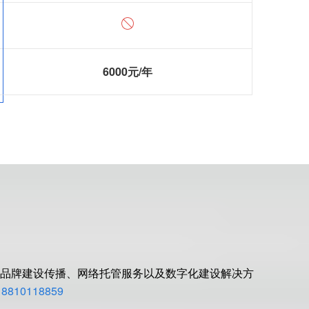
6000元/年
品牌建设传播、网络托管服务以及数字化建设解决方
810118859