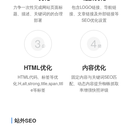
力争一次性完成网站页面标
包含LOGO链接、导航链
题、描述、关键词的的合理
接、文章链接及外部链接等
部署
SEO优化设置
HTML优化
内容优化
HTML代码、标签等优
固定内容与关键词SEO匹
化:H,alt,strong,title,span,titl
配、动态内容提升蜘蛛抓取
e等标签
率增强快照评级
站外SEO