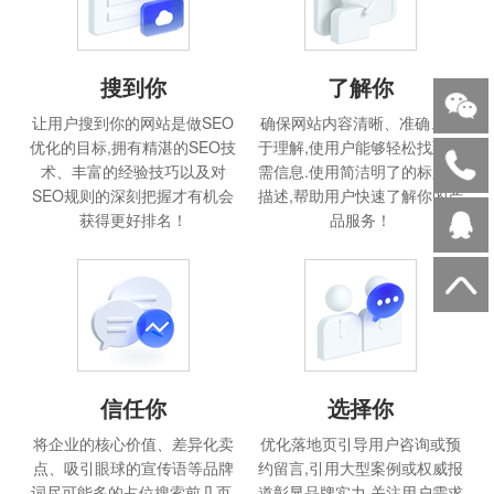
搜到你
了解你
让用户搜到你的网站是做SEO
确保网站内容清晰、准确、易
优化的目标,拥有精湛的SEO技
于理解,使用户能够轻松找到所
术、丰富的经验技巧以及对
需信息.使用简洁明了的标题和
SEO规则的深刻把握才有机会
描述,帮助用户快速了解你的产
获得更好排名！
品服务！
信任你
选择你
将企业的核心价值、差异化卖
优化落地页引导用户咨询或预
点、吸引眼球的宣传语等品牌
约留言,引用大型案例或权威报
词尽可能多的占位搜索前几页,
道彰显品牌实力,关注用户需求