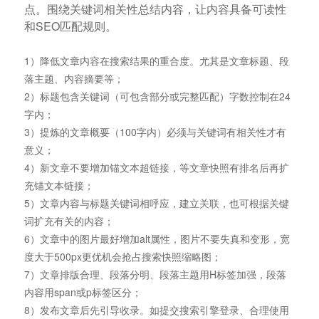
点。围绕关键词相关性总结内容，让内容具备可读性
和SEO匹配规则。
1）降低文章内容在搜索结果的重合度。尤其是文章标题、段
落主题、内容摘要等；
2）标题包含关键词（可包含部分或完整匹配）字数控制在24
字内；
3）提炼的文章概要（100字内）必须与关键词有相关性才有
意义；
4）新文章不要增加锚文本超链接，等文章快照有排名后再扩
充锚文本链接；
5）文章内容与标题关键词相呼应，建立关联，也可根据关键
词扩充有关的内容；
6）文章中的图片最好增加alt属性，图片不要失真和变形，宽
度大于500px更优机会抢占搜索快照缩略图；
7）文章排版合理、段落分明、段落主题用H标签加强，段落
内容用span或p标签区分；
8）发布文章后先引导收录。如提交搜索引擎登录、合理使用