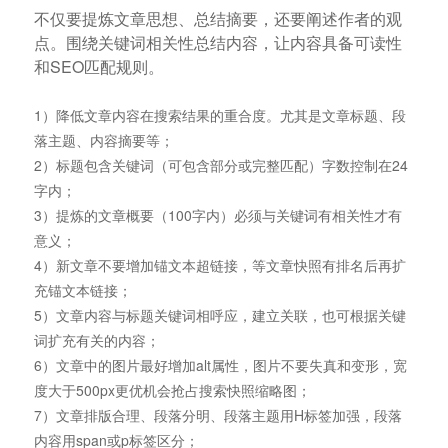
不仅要提炼文章思想、总结摘要，还要阐述作者的观
点。围绕关键词相关性总结内容，让内容具备可读性
和SEO匹配规则。
1）降低文章内容在搜索结果的重合度。尤其是文章标题、段
落主题、内容摘要等；
2）标题包含关键词（可包含部分或完整匹配）字数控制在24
字内；
3）提炼的文章概要（100字内）必须与关键词有相关性才有
意义；
4）新文章不要增加锚文本超链接，等文章快照有排名后再扩
充锚文本链接；
5）文章内容与标题关键词相呼应，建立关联，也可根据关键
词扩充有关的内容；
6）文章中的图片最好增加alt属性，图片不要失真和变形，宽
度大于500px更优机会抢占搜索快照缩略图；
7）文章排版合理、段落分明、段落主题用H标签加强，段落
内容用span或p标签区分；