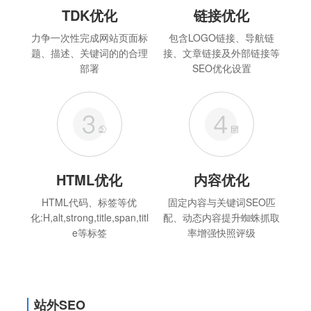
TDK优化
链接优化
力争一次性完成网站页面标
包含LOGO链接、导航链
题、描述、关键词的的合理
接、文章链接及外部链接等
部署
SEO优化设置
HTML优化
内容优化
HTML代码、标签等优
固定内容与关键词SEO匹
化:H,alt,strong,title,span,titl
配、动态内容提升蜘蛛抓取
e等标签
率增强快照评级
站外SEO